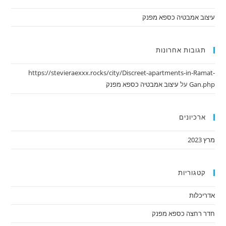
עיצוב אמבטיה כספא מפנק
תגובות אחרונות
https://stevieraexxx.rocks/city/Discreet-apartments-in-Ramat-
Gan.php
על
עיצוב אמבטיה כספא מפנק
ארכיונים
מרץ 2023
קטגוריות
אדריכלות
חדר רחצה כספא מפנק